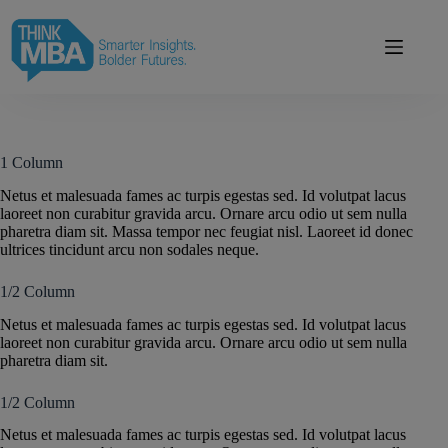
Skip
modal-check
to
content
1 Column
Netus et malesuada fames ac turpis egestas sed. Id volutpat lacus
laoreet non curabitur gravida arcu. Ornare arcu odio ut sem nulla
pharetra diam sit. Massa tempor nec feugiat nisl. Laoreet id donec
ultrices tincidunt arcu non sodales neque.
1/2 Column
Netus et malesuada fames ac turpis egestas sed. Id volutpat lacus
laoreet non curabitur gravida arcu. Ornare arcu odio ut sem nulla
pharetra diam sit.
1/2 Column
Netus et malesuada fames ac turpis egestas sed. Id volutpat lacus