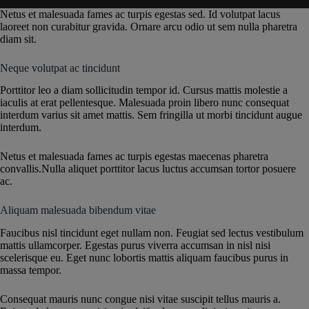
Netus et malesuada fames ac turpis egestas sed. Id volutpat lacus
laoreet non curabitur gravida. Ornare arcu odio ut sem nulla pharetra
diam sit.
Neque volutpat ac tincidunt
Porttitor leo a diam sollicitudin tempor id. Cursus mattis molestie a
iaculis at erat pellentesque. Malesuada proin libero nunc consequat
interdum varius sit amet mattis. Sem fringilla ut morbi tincidunt augue
interdum.
Netus et malesuada fames ac turpis egestas maecenas pharetra
convallis.Nulla aliquet porttitor lacus luctus accumsan tortor posuere
ac.
Aliquam malesuada bibendum vitae
Faucibus nisl tincidunt eget nullam non. Feugiat sed lectus vestibulum
mattis ullamcorper. Egestas purus viverra accumsan in nisl nisi
scelerisque eu. Eget nunc lobortis mattis aliquam faucibus purus in
massa tempor.
Consequat mauris nunc congue nisi vitae suscipit tellus mauris a.