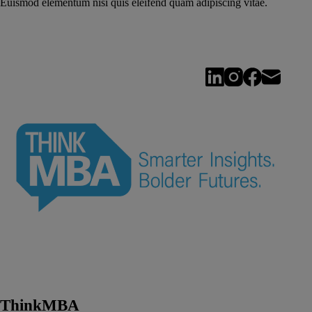
Euismod elementum nisi quis eleifend quam adipiscing vitae.
ThinkMBA