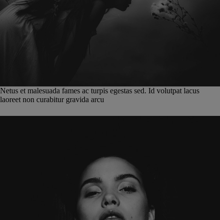
Netus et malesuada fames ac turpis egestas sed. Id volutpat lacus
laoreet non curabitur gravida arcu