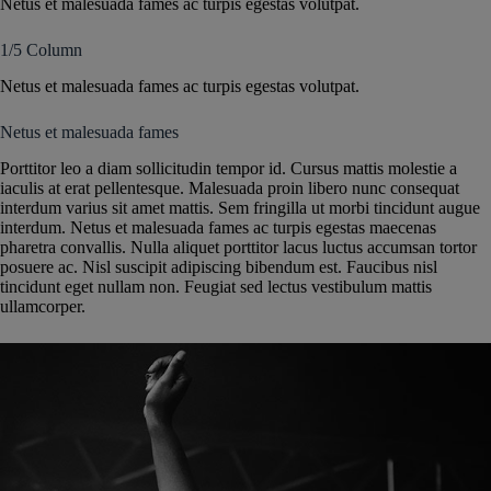
Netus et malesuada fames ac turpis egestas volutpat.
1/5 Column
Netus et malesuada fames ac turpis egestas volutpat.
Netus et malesuada fames
Porttitor leo a diam sollicitudin tempor id. Cursus mattis molestie a
iaculis at erat pellentesque. Malesuada proin libero nunc consequat
interdum varius sit amet mattis. Sem fringilla ut morbi tincidunt augue
interdum. Netus et malesuada fames ac turpis egestas maecenas
pharetra convallis. Nulla aliquet porttitor lacus luctus accumsan tortor
posuere ac. Nisl suscipit adipiscing bibendum est. Faucibus nisl
tincidunt eget nullam non. Feugiat sed lectus vestibulum mattis
ullamcorper.