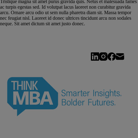
Tristique magna sit amet purus gravida quis. Netus et malesuada fames
ac turpis egestas sed. Id volutpat lacus laoreet non curabitur gravida
arcu. Ornare arcu odio ut sem nulla pharetra diam sit. Massa tempor
nec feugiat nisl. Laoreet id donec ultrices tincidunt arcu non sodales
neque. Sit amet dictum sit amet justo donec.