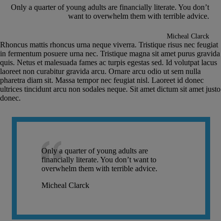
Only a quarter of young adults are financially literate. You don’t
want to overwhelm them with terrible advice.
Micheal Clarck
Rhoncus mattis rhoncus urna neque viverra. Tristique risus nec feugiat
in fermentum posuere urna nec. Tristique magna sit amet purus gravida
quis. Netus et malesuada fames ac turpis egestas sed. Id volutpat lacus
laoreet non curabitur gravida arcu. Ornare arcu odio ut sem nulla
pharetra diam sit. Massa tempor nec feugiat nisl. Laoreet id donec
ultrices tincidunt arcu non sodales neque. Sit amet dictum sit amet justo
donec.
Only a quarter of young adults are
financially literate. You don’t want to
overwhelm them with terrible advice.
Micheal Clarck