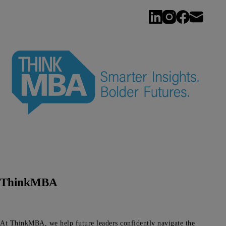
ThinkMBA
At ThinkMBA, we help future leaders confidently navigate the